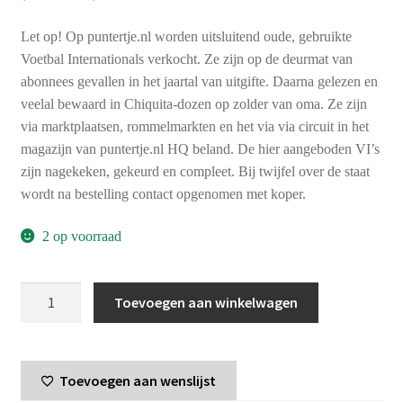
Let op! Op puntertje.nl worden uitsluitend oude, gebruikte
Voetbal Internationals verkocht. Ze zijn op de deurmat van
abonnees gevallen in het jaartal van uitgifte. Daarna gelezen en
veelal bewaard in Chiquita-dozen op zolder van oma. Ze zijn
via marktplaatsen, rommelmarkten en het via via circuit in het
magazijn van puntertje.nl HQ beland. De hier aangeboden VI’s
zijn nagekeken, gekeurd en compleet. Bij twijfel over de staat
wordt na bestelling contact opgenomen met koper.
2 op voorraad
Voetbal
Toevoegen aan winkelwagen
International
jaargang
17
Toevoegen aan wenslijst
-