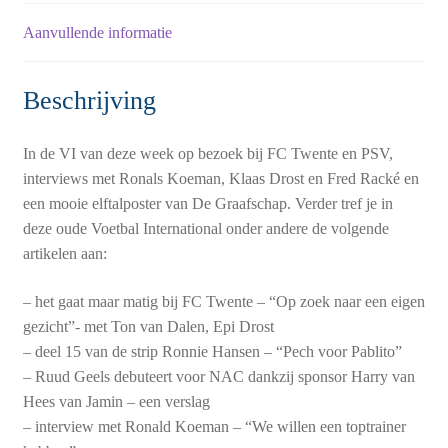
Aanvullende informatie
Beschrijving
In de VI van deze week op bezoek bij FC Twente en PSV,
interviews met Ronals Koeman, Klaas Drost en Fred Racké en
een mooie elftalposter van De Graafschap. Verder tref je in
deze oude Voetbal International onder andere de volgende
artikelen aan:
– het gaat maar matig bij FC Twente – “Op zoek naar een eigen
gezicht”- met Ton van Dalen, Epi Drost
– deel 15 van de strip Ronnie Hansen – “Pech voor Pablito”
– Ruud Geels debuteert voor NAC dankzij sponsor Harry van
Hees van Jamin – een verslag
– interview met Ronald Koeman – “We willen een toptrainer