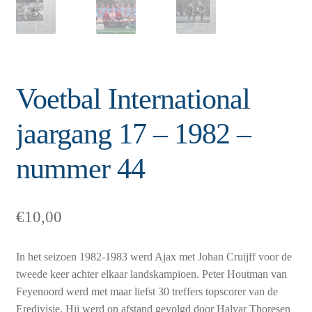
Voetbal International
jaargang 17 – 1982 –
nummer 44
€
10,00
In het seizoen 1982-1983 werd Ajax met Johan Cruijff voor de
tweede keer achter elkaar landskampioen. Peter Houtman van
Feyenoord werd met maar liefst 30 treffers topscorer van de
Eredivisie. Hij werd op afstand gevolgd door Halvar Thoresen