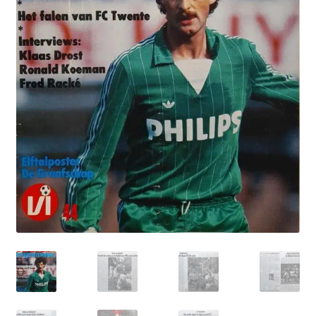
Puntertjes
Contact