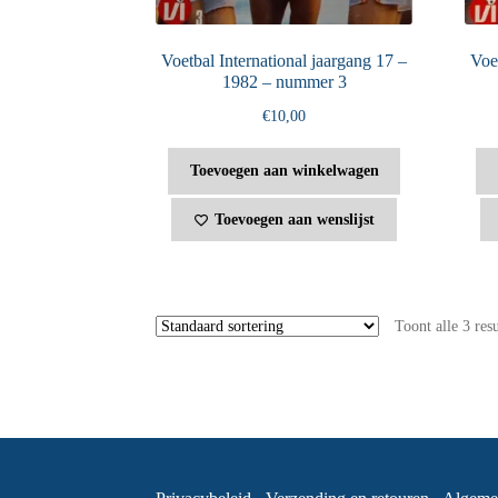
Voetbal International jaargang 17 –
Voet
1982 – nummer 3
€
10,00
Toevoegen aan winkelwagen
Toevoegen aan wenslijst
Toont alle 3 res