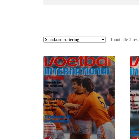
naar:
Toont alle 3 res