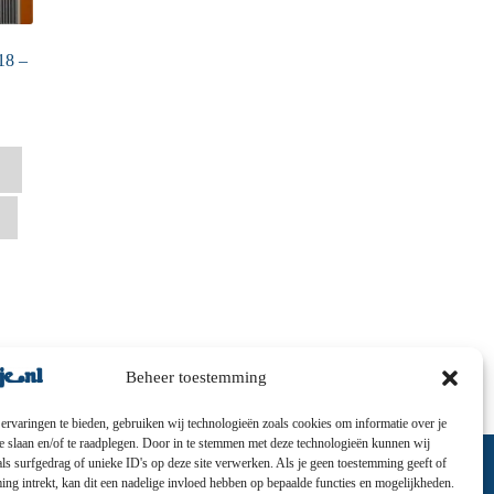
18 –
Beheer toestemming
ervaringen te bieden, gebruiken wij technologieën zoals cookies om informatie over je
te slaan en/of te raadplegen. Door in te stemmen met deze technologieën kunnen wij
ls surfgedrag of unieke ID's op deze site verwerken. Als je geen toestemming geeft of
ng intrekt, kan dit een nadelige invloed hebben op bepaalde functies en mogelijkheden.