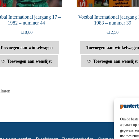
bal International jaargang 17 –
Voetbal International jaargang 
1982 – nummer 44
1983 – nummer 39
€
10,00
€
12,50
Toevoegen aan winkelwagen
Toevoegen aan winkelwagen
Toevoegen aan wenslijst
Toevoegen aan wenslijst
ultaten
Om de beste 
apparaat op 
gegevens zoa
uw toestemmi