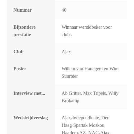
Nummer
40
Bijzondere
Winnaar wereldbeker voor
prestatie
clubs
Club
Ajax
Poster
Willem van Hanegem en Wim
Suurbier
Interview met...
Ab Gritter, Max Tripels, Willy
Brokamp
Wedstrijdverslag
Ajax-Independiente, Den
Haag-Spartak Moskou,
Haarlem-AZ, NAC-Ajax,