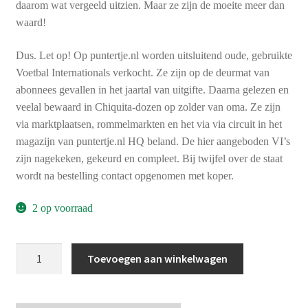
daarom wat vergeeld uitzien. Maar ze zijn de moeite meer dan
waard!
Dus. Let op! Op puntertje.nl worden uitsluitend oude, gebruikte
Voetbal Internationals verkocht. Ze zijn op de deurmat van
abonnees gevallen in het jaartal van uitgifte. Daarna gelezen en
veelal bewaard in Chiquita-dozen op zolder van oma. Ze zijn
via marktplaatsen, rommelmarkten en het via via circuit in het
magazijn van puntertje.nl HQ beland. De hier aangeboden VI’s
zijn nagekeken, gekeurd en compleet. Bij twijfel over de staat
wordt na bestelling contact opgenomen met koper.
2 op voorraad
Voetbal
Toevoegen aan winkelwagen
International
jaargang
7