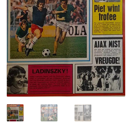
Puntertjes
Contact