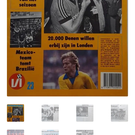
Puntertjes
Contact