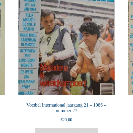
Voetbal International jaargang 21 – 1986 –
nummer 27
€
20,00