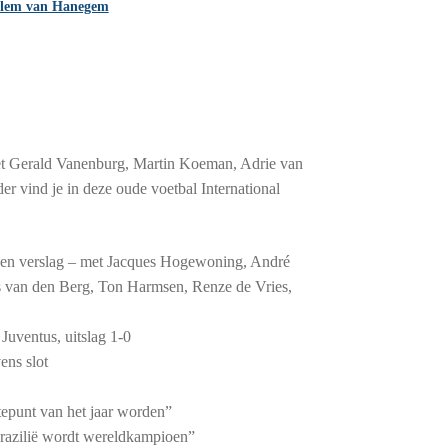
lem van Hanegem
et Gerald Vanenburg, Martin Koeman, Adrie van
 vind je in deze oude voetbal International
 – een verslag – met Jacques Hogewoning, André
s van den Berg, Ton Harmsen, Renze de Vries,
Juventus, uitslag 1-0
ens slot
epunt van het jaar worden”
razilië wordt wereldkampioen”