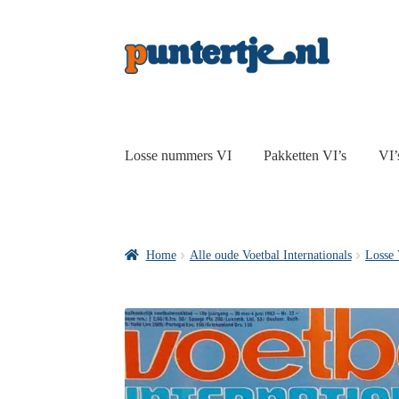
Losse nummers VI
Pakketten VI’s
VI’
Home
Alle oude Voetbal Internationals
Losse 