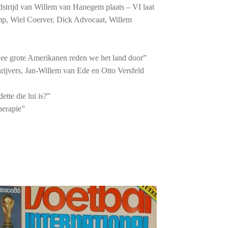
strijd van Willem van Hanegem plaats – VI laat
p, Wiel Coerver, Dick Advocaat, Willem
wee grote Amerikanen reden we het land door”
Schrijvers, Jan-Willem van Ede en Otto Versfeld
tte die lui is?”
herapie”