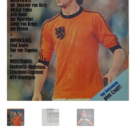
Puntertjes
Contact