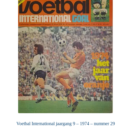
Voetbal International jaargang 9 – 1974 – nummer 29