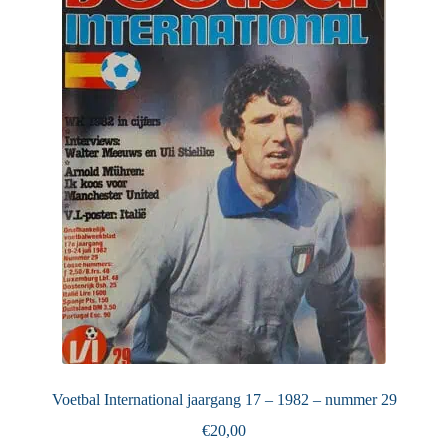
Voetbal International jaargang 17 – 1982 – nummer 29
€
20,00