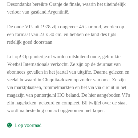
Desondanks bereikte Oranje de finale, waarin het uiteindelijk
verloor van gastland Argentinië.
De oude VI’s uit 1978 zijn ongeveer 45 jaar oud, werden op
een formaat van 23 x 30 cm. en hebben de tand des tijds
redelijk goed doorstaan.
Let op! Op puntertje.nl worden uitsluitend oude, gebruikte
Voetbal Internationals verkocht. Ze zijn op de deurmat van
abonnees gevallen in het jaartal van uitgifte. Daarna gelezen en
veelal bewaard in Chiquita-dozen op zolder van oma. Ze zijn
via marktplaatsen, rommelmarkten en het via via circuit in het
magazijn van puntertje.nl HQ beland. De hier aangeboden VI’s
zijn nagekeken, gekeurd en compleet. Bij twijfel over de staat
wordt na bestelling contact opgenomen met koper.
1 op voorraad