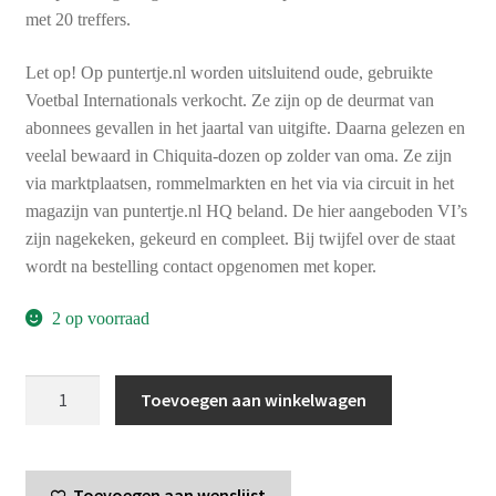
met 20 treffers.
Let op! Op puntertje.nl worden uitsluitend oude, gebruikte
Voetbal Internationals verkocht. Ze zijn op de deurmat van
abonnees gevallen in het jaartal van uitgifte. Daarna gelezen en
veelal bewaard in Chiquita-dozen op zolder van oma. Ze zijn
via marktplaatsen, rommelmarkten en het via via circuit in het
magazijn van puntertje.nl HQ beland. De hier aangeboden VI’s
zijn nagekeken, gekeurd en compleet. Bij twijfel over de staat
wordt na bestelling contact opgenomen met koper.
2 op voorraad
Voetbal
Toevoegen aan winkelwagen
International
jaargang
13
Toevoegen aan wenslijst