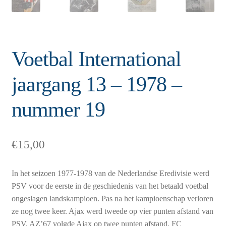
Voetbal International
jaargang 13 – 1978 –
nummer 19
€
15,00
In het seizoen 1977-1978 van de Nederlandse Eredivisie werd
PSV voor de eerste in de geschiedenis van het betaald voetbal
ongeslagen landskampioen. Pas na het kampioenschap verloren
ze nog twee keer. Ajax werd tweede op vier punten afstand van
PSV, AZ’67 volgde Ajax op twee punten afstand. FC