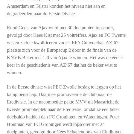
Amsterdam en Telstar konden het niveau niet aan en
degradeerden naar de Eerste Divisie.
Ruud Geels van Ajax werd met 30 doelpunten topscorer,
gevolgd door Kees Kist met 25 voltreffers. Ajax en FC Twente
wisten zich te kwalificeren voor UEFA Cupvoetbal, AZ’67
plaatste zich voor de Europacup 2 door in de finale van de
KNVB Beker met 1-0 van Ajax te winnen. Het was de eerste
keer in de geschiedenis van AZ’67 dat het de beker wist te
winnen.
In de Eerste divisie wist PEC Zwolle beslag te leggen op het
kampioenschap. Daarmee promoveerde de club naar de
Eredivisie. In de nacompetitie pakte MVV uit Maastricht de
tweede promotieplek naar de Eredivisie, omdat ze een beter
doelsaldo hadden dan FC Groningen en Wageningen. Peter
Houtman van FC Groningen werd topscorer met 24
doelpunten, gevolgd door Cees Schapendonk van Eindhoven