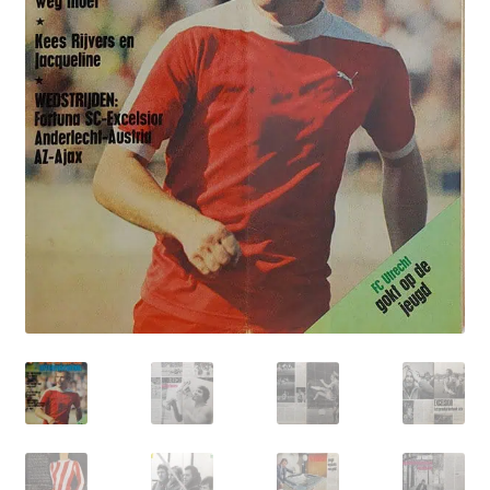
Puntertjes
Contact