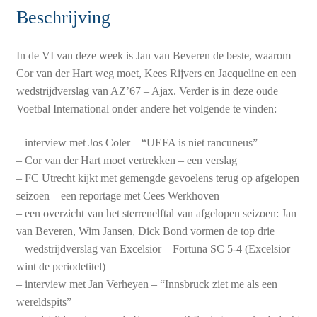
Beschrijving
In de VI van deze week is Jan van Beveren de beste, waarom
Cor van der Hart weg moet, Kees Rijvers en Jacqueline en een
wedstrijdverslag van AZ’67 – Ajax. Verder is in deze oude
Voetbal International onder andere het volgende te vinden:
– interview met Jos Coler – “UEFA is niet rancuneus”
– Cor van der Hart moet vertrekken – een verslag
– FC Utrecht kijkt met gemengde gevoelens terug op afgelopen
seizoen – een reportage met Cees Werkhoven
– een overzicht van het sterrenelftal van afgelopen seizoen: Jan
van Beveren, Wim Jansen, Dick Bond vormen de top drie
– wedstrijdverslag van Excelsior – Fortuna SC 5-4 (Excelsior
wint de periodetitel)
– interview met Jan Verheyen – “Innsbruck ziet me als een
wereldspits”