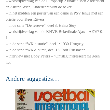
– wedstrijdverslag van de Europacup 2 finale tussen Anderlecht
en Austria Wien, Anderlecht wint de beker
– in het midden een poster van een dame in PSV tenue met een
briefje voor Kees Rijvers
– in de serie “De reserve”, deel 3: Heinz Stuy
– wedstrijdverslag van de KNVB Bekerfinale Ajax – AZ’67 0-
1
– in de serie “WK historie”, deel 1: 1930 Uruguay
– in de serie “WK-album”, deel 15: Rolf Rüssmann
– interview met Doby Peters – “Ontslag interesseert me geen
hol”
Andere suggesties…