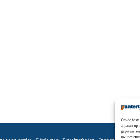
Om de beste 
apparaat op 
gegevens zoa
uw toestemmi