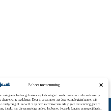
Beheer toestemming
ervaringen te bieden, gebruiken wij technologieën zoals cookies om informatie over je
te slaan en/of te raadplegen. Door in te stemmen met deze technologieën kunnen wij
ls surfgedrag of unieke ID's op deze site verwerken. Als je geen toestemming geeft of
ng intrekt, kan dit een nadelige invloed hebben op bepaalde functies en mogelijkheden.