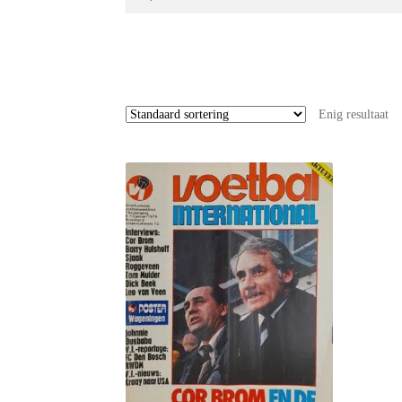
naar:
Enig resultaat