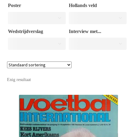
Poster
Hollands veld
Puntertjes
Wedstrijdverslag
Interview met...
Contact
Enig resultaat