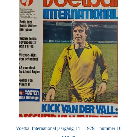
Voetbal International jaargang 14 – 1979 – nummer 16