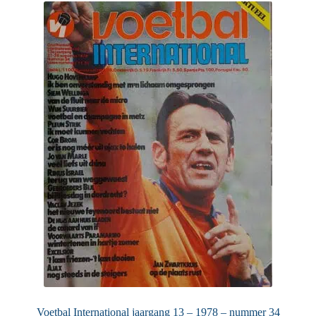
Voetbal International jaargang 13 – 1978 – nummer 34