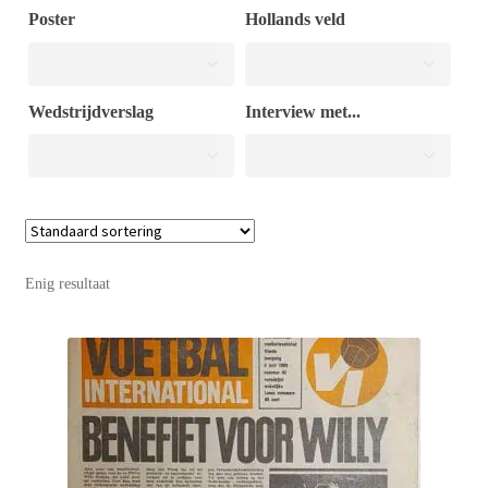
Poster
Hollands veld
Puntertjes
Wedstrijdverslag
Interview met...
Contact
Enig resultaat