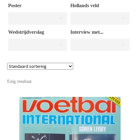
Poster
Hollands veld
Puntertjes
Wedstrijdverslag
Interview met...
Contact
Enig resultaat