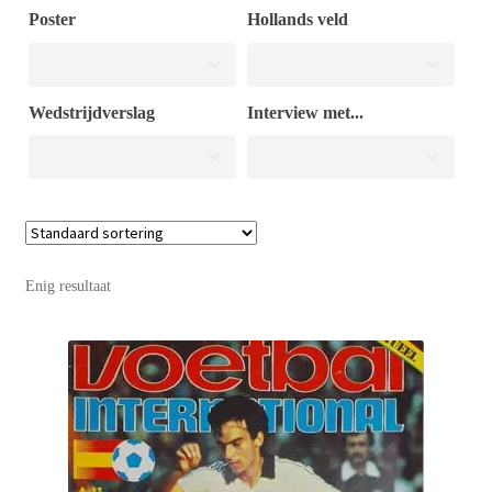
Poster
Hollands veld
Puntertjes
Wedstrijdverslag
Interview met...
Contact
Enig resultaat