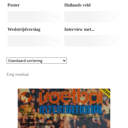
Poster
Hollands veld
Puntertjes
Wedstrijdverslag
Interview met...
Contact
Enig resultaat