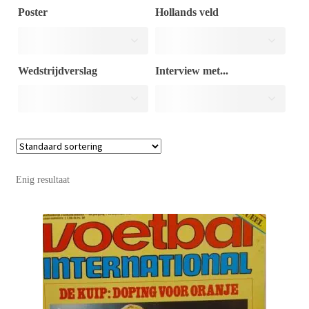
Poster
Hollands veld
Puntertjes
Wedstrijdverslag
Interview met...
Contact
Enig resultaat