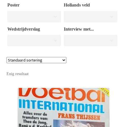
Poster
Hollands veld
Puntertjes
Wedstrijdverslag
Interview met...
Contact
Enig resultaat