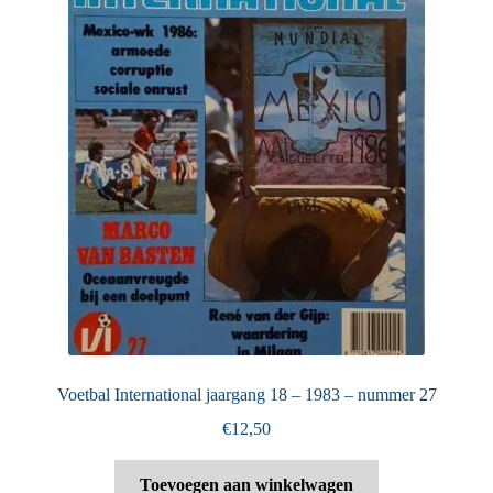
Voetbal International jaargang 18 – 1983 – nummer 27
€
12,50
Toevoegen aan winkelwagen