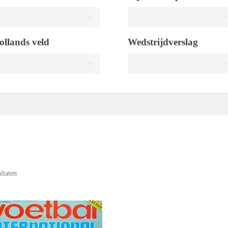
ollands veld
Wedstrijdverslag
ultaten