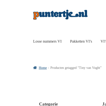
Losse nummers VI
Pakketten VI’s
VI’
Home
Producten getagged “Tiny van Vught”
Categorie
J