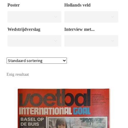
Poster
Hollands veld
Puntertjes
Wedstrijdverslag
Interview met...
Contact
Enig resultaat