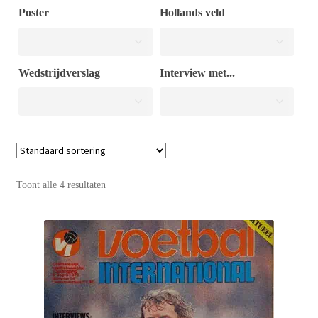
Poster
Hollands veld
Puntertjes
Wedstrijdverslag
Interview met...
Contact
Toont alle 4 resultaten