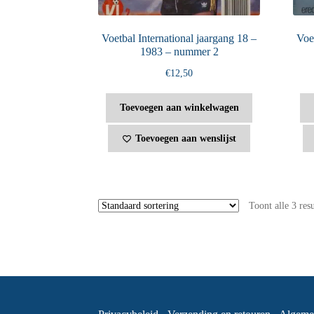
Voetbal International jaargang 18 –
Voet
1983 – nummer 2
€
12,50
Toevoegen aan winkelwagen
Toevoegen aan wenslijst
Toont alle 3 res