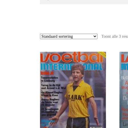
naar:
Toont alle 3 res