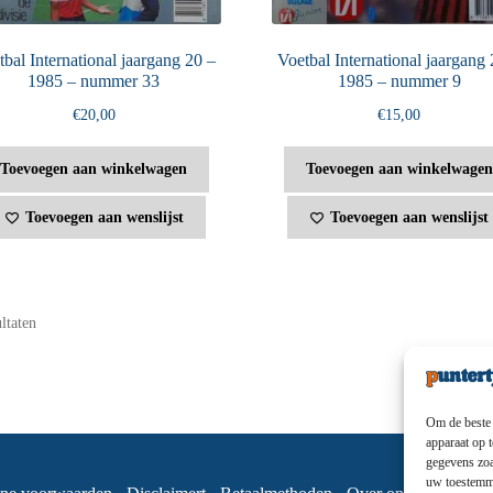
bal International jaargang 20 –
Voetbal International jaargang 
1985 – nummer 33
1985 – nummer 9
€
20,00
€
15,00
Toevoegen aan winkelwagen
Toevoegen aan winkelwagen
Toevoegen aan wenslijst
Toevoegen aan wenslijst
ultaten
Om de beste 
apparaat op 
gegevens zoa
uw toestemmi