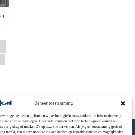
20 –
Beheer toestemming
ervaringen te bieden, gebruiken wij technologieën zoals cookies om informatie over je
te slaan en/of te raadplegen. Door in te stemmen met deze technologieën kunnen wij
ls surfgedrag of unieke ID's op deze site verwerken. Als je geen toestemming geeft of
ng intrekt, kan dit een nadelige invloed hebben op bepaalde functies en mogelijkheden.