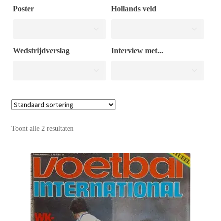
Poster
Hollands veld
Puntertjes
Wedstrijdverslag
Interview met...
Contact
Toont alle 2 resultaten