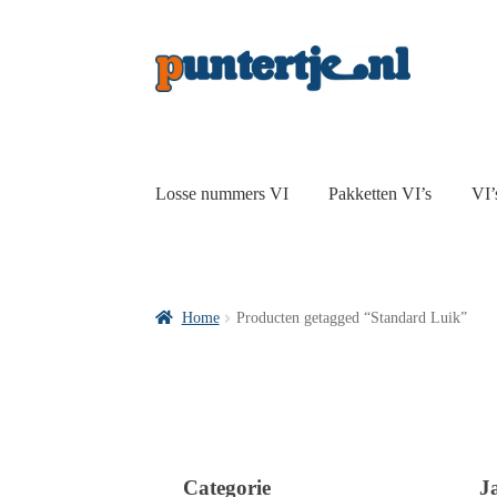
Losse nummers VI
Pakketten VI’s
VI’
Home
Producten getagged “Standard Luik”
Categorie
J