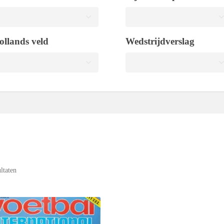
ollands veld
Wedstrijdverslag
ultaten