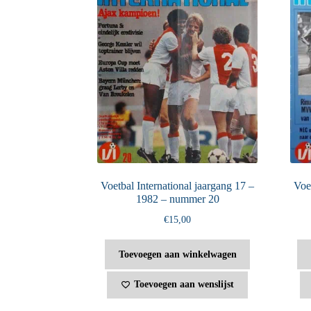
Voetbal International jaargang 17 –
Voet
1982 – nummer 20
€
15,00
Toevoegen aan winkelwagen
Toevoegen aan wenslijst