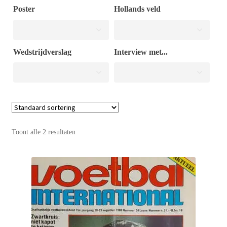
Poster
Hollands veld
Puntertjes
Wedstrijdverslag
Interview met...
Contact
Toont alle 2 resultaten