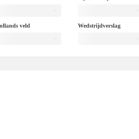
ollands veld
Wedstrijdverslag