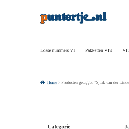
Losse nummers VI
Pakketten VI’s
VI’
Home
Producten getagged “Sjaak van der Lind
Categorie
J