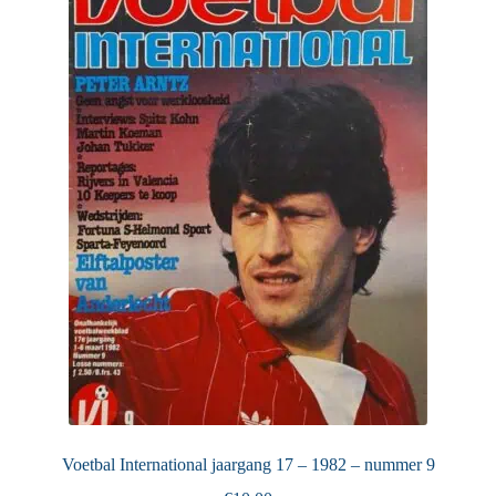
Voetbal International jaargang 17 – 1982 – nummer 9