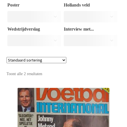
Poster
Hollands veld
Puntertjes
Wedstrijdverslag
Interview met...
Contact
Toont alle 2 resultaten