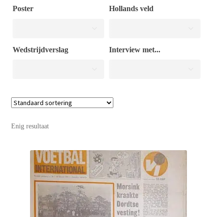
Poster
Hollands veld
Puntertjes
Wedstrijdverslag
Interview met...
Contact
Enig resultaat