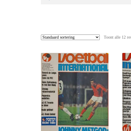
naar:
Toont alle 12 re