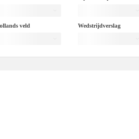
ollands veld
Wedstrijdverslag