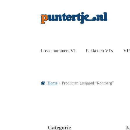
Losse nummers VI
Pakketten VI’s
VI’
Home
Producten getagged “Rontberg”
Categorie
J