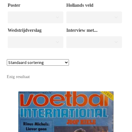
Poster
Hollands veld
Puntertjes
Wedstrijdverslag
Interview met...
Contact
Enig resultaat