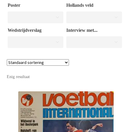
Poster
Hollands veld
Puntertjes
Wedstrijdverslag
Interview met...
Contact
Enig resultaat