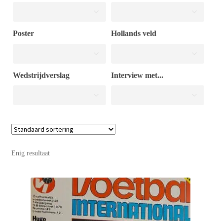
Puntertjes
Poster
Hollands veld
Contact
Wedstrijdverslag
Interview met...
Enig resultaat