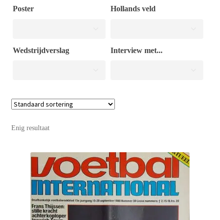
Poster
Hollands veld
Puntertjes
Wedstrijdverslag
Interview met...
Contact
Enig resultaat