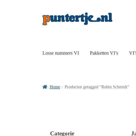
Losse nummers VI
Pakketten VI’s
VI’
Home
Producten getagged “Robin Schmidt”
Categorie
J