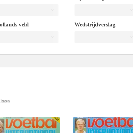
ollands veld
Wedstrijdverslag
ultaten