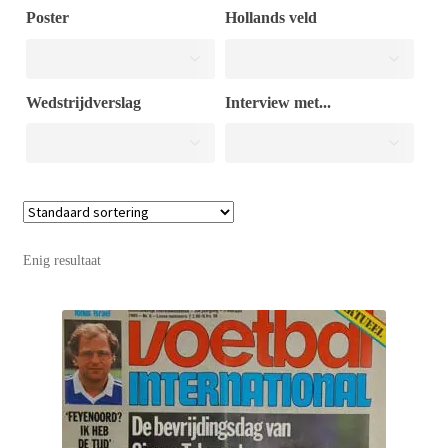
Poster
Hollands veld
Puntertjes
Wedstrijdverslag
Interview met...
Contact
Enig resultaat