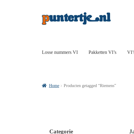
Losse nummers VI
Pakketten VI’s
VI’
Home
Producten getagged “Riemens”
Categorie
J