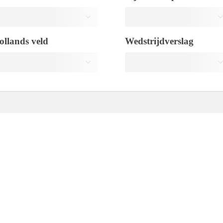
ollands veld
Wedstrijdverslag