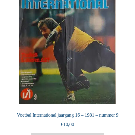
Puntertjes
Contact
Voetbal International jaargang 16 – 1981 – nummer 9
€
10,00