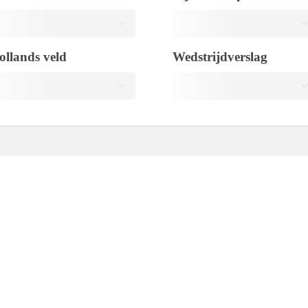
ollands veld
Wedstrijdverslag