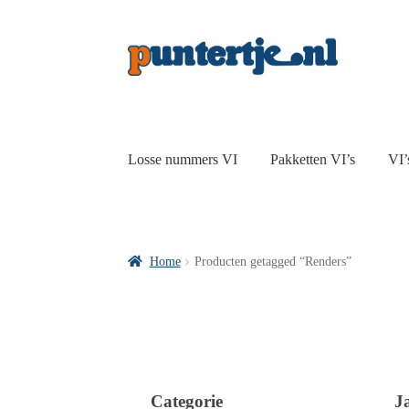
Losse nummers VI
Pakketten VI’s
VI’
Home
Producten getagged “Renders”
Categorie
J