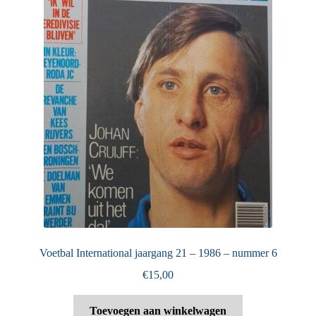
Voetbal International jaargang 21 – 1986 – nummer 6
€
15,00
Toevoegen aan winkelwagen