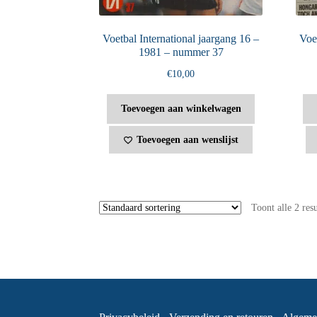
Voetbal International jaargang 16 –
Voet
1981 – nummer 37
€
10,00
Toevoegen aan winkelwagen
Toevoegen aan wenslijst
Toont alle 2 res