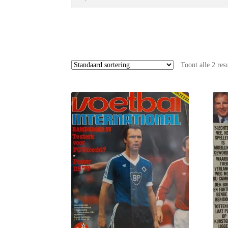
naar:
Toont alle 2 res