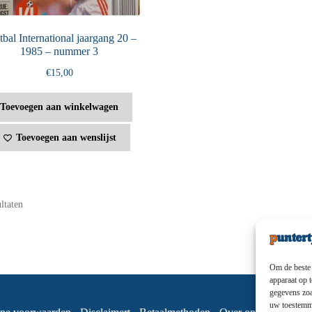
bal International jaargang 20 –
1985 – nummer 3
€
15,00
Toevoegen aan winkelwagen
Toevoegen aan wenslijst
ultaten
Om de beste 
apparaat op 
gegevens zoa
uw toestemmi