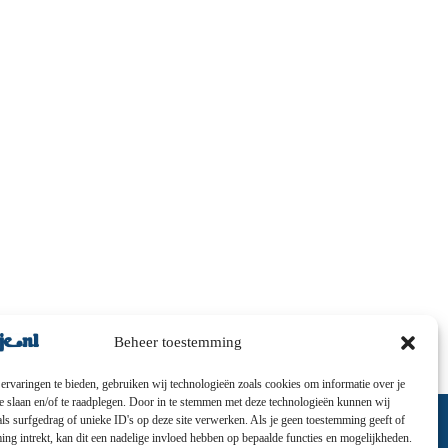
Beheer toestemming
ervaringen te bieden, gebruiken wij technologieën zoals cookies om informatie over je
te slaan en/of te raadplegen. Door in te stemmen met deze technologieën kunnen wij
ls surfgedrag of unieke ID's op deze site verwerken. Als je geen toestemming geeft of
ng intrekt, kan dit een nadelige invloed hebben op bepaalde functies en mogelijkheden.