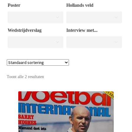
Poster
Hollands veld
Puntertjes
Wedstrijdverslag
Interview met...
Contact
Toont alle 2 resultaten