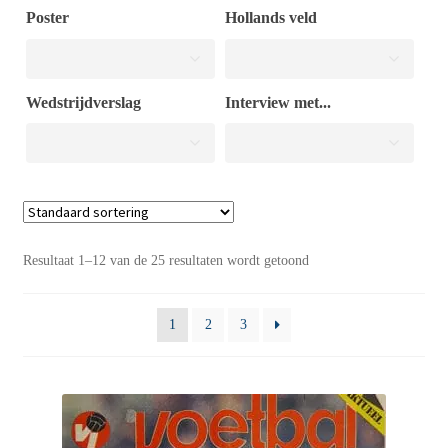
Poster
Hollands veld
Puntertjes
Wedstrijdverslag
Interview met...
Contact
Resultaat 1–12 van de 25 resultaten wordt getoond
1
2
3