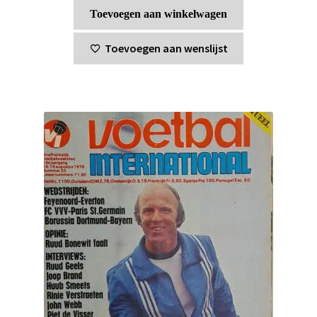
Toevoegen aan winkelwagen
Toevoegen aan wenslijst