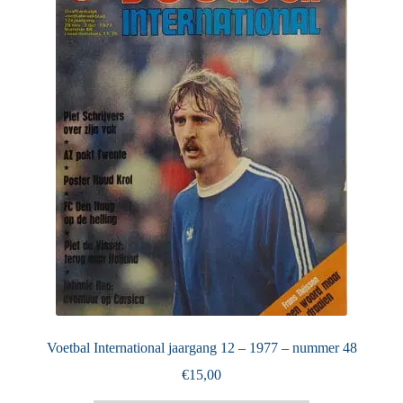
Voetbal International jaargang 12 – 1977 – nummer 48
€
15,00