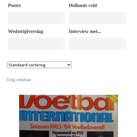
Poster
Hollands veld
Puntertjes
Wedstrijdverslag
Interview met...
Contact
Enig resultaat