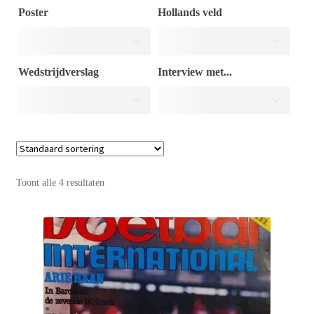
Poster
Hollands veld
Puntertjes
Wedstrijdverslag
Interview met...
Contact
Toont alle 4 resultaten