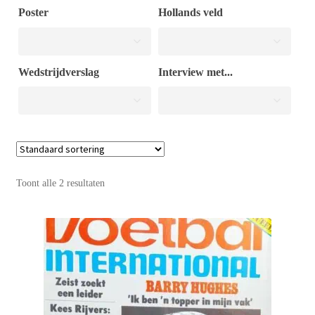
Poster
Hollands veld
Puntertjes
Wedstrijdverslag
Interview met...
Contact
Toont alle 2 resultaten