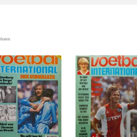
ultaten