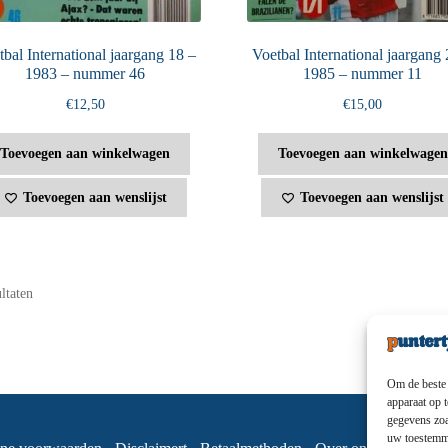
bal International jaargang 18 –
Voetbal International jaargang 
1983 – nummer 46
1985 – nummer 11
€
12,50
€
15,00
Toevoegen aan winkelwagen
Toevoegen aan winkelwagen
Toevoegen aan wenslijst
Toevoegen aan wenslijst
ultaten
Om de beste 
apparaat op 
gegevens zoa
uw toestemmi