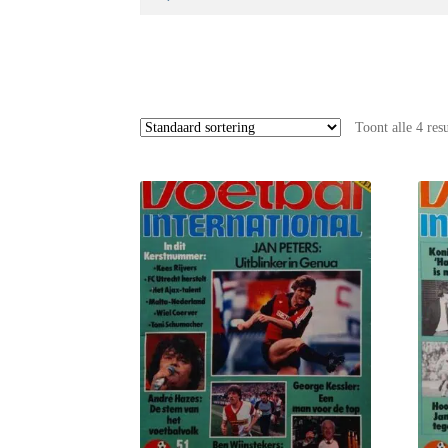
naar:
Toont alle 4 res