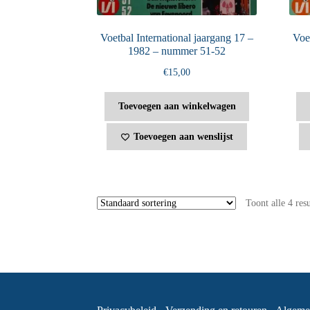
Voetbal International jaargang 17 –
Voet
1982 – nummer 51-52
€
15,00
Toevoegen aan winkelwagen
Toevoegen aan wenslijst
Toont alle 4 res