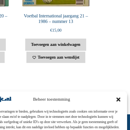
20 –
Voetbal International jaargang 21 –
1986 – nummer 13
€
15,00
Toevoegen aan winkelwagen
Toevoegen aan wenslijst
Beheer toestemming
ervaringen te bieden, gebruiken wij technologieën zoals cookies om informatie over je
te slaan en/of te raadplegen. Door in te stemmen met deze technologieën kunnen wij
ls surfgedrag of unieke ID's op deze site verwerken. Als je geen toestemming geeft of
ng intrekt, kan dit een nadelige invloed hebben op bepaalde functies en mogelijkheden.