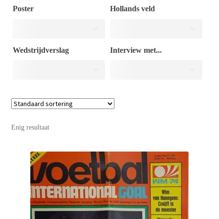
Poster
Hollands veld
Puntertjes
Wedstrijdverslag
Interview met...
Contact
Enig resultaat