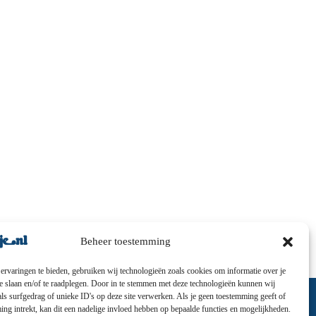
Beheer toestemming
ervaringen te bieden, gebruiken wij technologieën zoals cookies om informatie over je
te slaan en/of te raadplegen. Door in te stemmen met deze technologieën kunnen wij
ls surfgedrag of unieke ID's op deze site verwerken. Als je geen toestemming geeft of
ng intrekt, kan dit een nadelige invloed hebben op bepaalde functies en mogelijkheden.