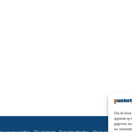
Om de beste 
apparaat op 
gegevens zoa
uw toestemmi