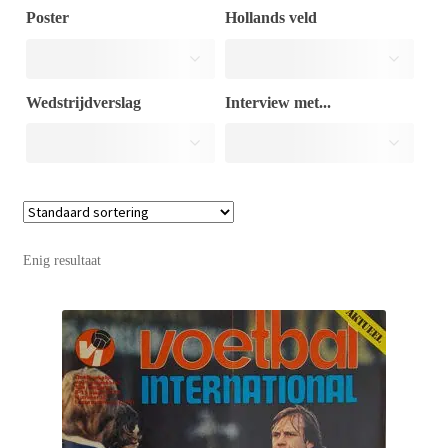
Poster
Hollands veld
Puntertjes
Wedstrijdverslag
Interview met...
Contact
Enig resultaat